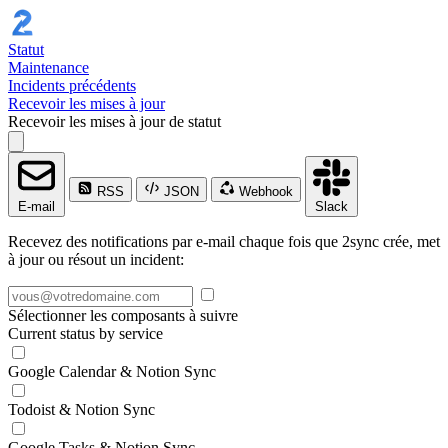
Statut
Maintenance
Incidents précédents
Recevoir les mises à jour
Recevoir les mises à jour de statut
RSS
JSON
Webhook
E-mail
Slack
Recevez des notifications par e-mail chaque fois que 2sync crée, met
à jour ou résout un incident:
Sélectionner les composants à suivre
Current status by service
Google Calendar & Notion Sync
Todoist & Notion Sync
Google Tasks & Notion Sync