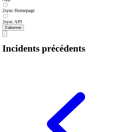
2sync Homepage
2sync API
S'abonner
Incidents précédents