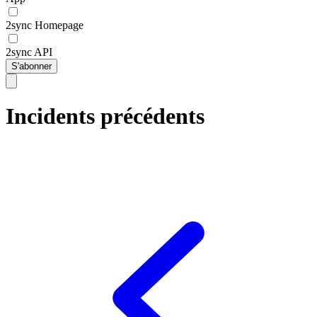
2sync Homepage
2sync API
S'abonner
Incidents précédents