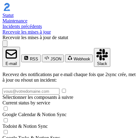
Statut
Maintenance
Incidents précédents
Recevoir les mises à jour
Recevoir les mises à jour de statut
RSS
JSON
Webhook
E-mail
Slack
Recevez des notifications par e-mail chaque fois que 2sync crée, met
à jour ou résout un incident:
Sélectionner les composants à suivre
Current status by service
Google Calendar & Notion Sync
Todoist & Notion Sync
Google Tasks & Notion Sync