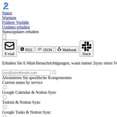
Status
Wartung
Frühere Vorfälle
Updates erhalten
Statusupdates erhalten
RSS
JSON
Webhook
E-mail
Slack
Erhalten Sie E-Mail-Benachrichtigungen, wann immer 2sync einen Vorfall
Abonnieren Sie spezifische Komponenten
Current status by service
Google Calendar & Notion Sync
Todoist & Notion Sync
Google Tasks & Notion Sync